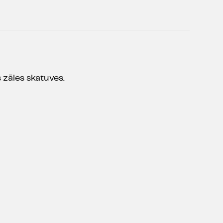
 zāles skatuves.