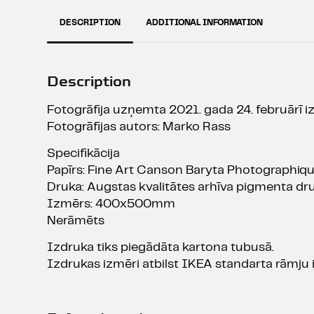
DESCRIPTION
ADDITIONAL INFORMATION
Description
Fotogrāfija uzņemta 2021. gada 24. februārī i
Fotogrāfijas autors: Marko Rass
Specifikācija
Papīrs: Fine Art Canson Baryta Photographi
Druka: Augstas kvalitātes arhīva pigmenta dru
Izmērs: 400x500mm
Nerāmēts
Izdruka tiks piegādāta kartona tubusā.
Izdrukas izmēri atbilst IKEA standarta rāmju