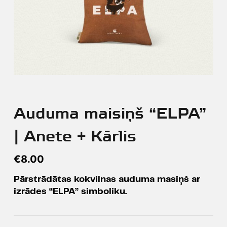
Auduma maisiņš “ELPA”
| Anete + Kārlis
€
8.00
Pārstrādātas kokvilnas auduma masiņš ar
izrādes “ELPA” simboliku.