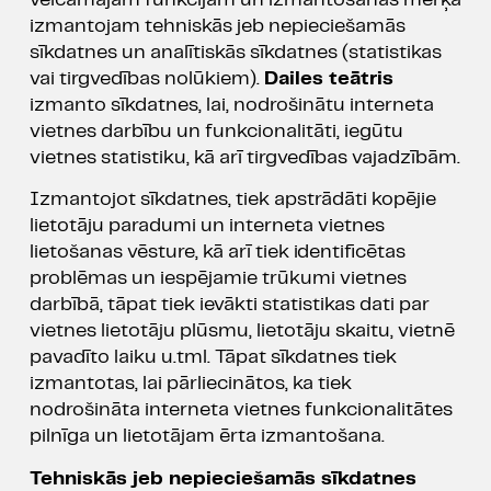
izmantojam tehniskās jeb nepieciešamās
sīkdatnes un analītiskās sīkdatnes (statistikas
vai tirgvedības nolūkiem).
Dailes teātris
izmanto sīkdatnes, lai, nodrošinātu interneta
vietnes darbību un funkcionalitāti, iegūtu
vietnes statistiku, kā arī tirgvedības vajadzībām.
Izmantojot sīkdatnes, tiek apstrādāti kopējie
lietotāju paradumi un interneta vietnes
lietošanas vēsture, kā arī tiek identificētas
problēmas un iespējamie trūkumi vietnes
darbībā, tāpat tiek ievākti statistikas dati par
vietnes lietotāju plūsmu, lietotāju skaitu, vietnē
pavadīto laiku u.tml. Tāpat sīkdatnes tiek
izmantotas, lai pārliecinātos, ka tiek
nodrošināta interneta vietnes funkcionalitātes
pilnīga un lietotājam ērta izmantošana.
Tehniskās jeb nepieciešamās sīkdatnes